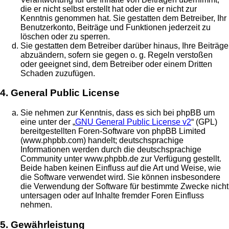
die er nicht selbst erstellt hat oder die er nicht zur
Kenntnis genommen hat. Sie gestatten dem Betreiber, Ihr
Benutzerkonto, Beiträge und Funktionen jederzeit zu
löschen oder zu sperren.
Sie gestatten dem Betreiber darüber hinaus, Ihre Beiträge
abzuändern, sofern sie gegen o. g. Regeln verstoßen
oder geeignet sind, dem Betreiber oder einem Dritten
Schaden zuzufügen.
4. General Public License
Sie nehmen zur Kenntnis, dass es sich bei phpBB um
eine unter der „
GNU General Public License v2
“ (GPL)
bereitgestellten Foren-Software von phpBB Limited
(www.phpbb.com) handelt; deutschsprachige
Informationen werden durch die deutschsprachige
Community unter www.phpbb.de zur Verfügung gestellt.
Beide haben keinen Einfluss auf die Art und Weise, wie
die Software verwendet wird. Sie können insbesondere
die Verwendung der Software für bestimmte Zwecke nicht
untersagen oder auf Inhalte fremder Foren Einfluss
nehmen.
5. Gewährleistung