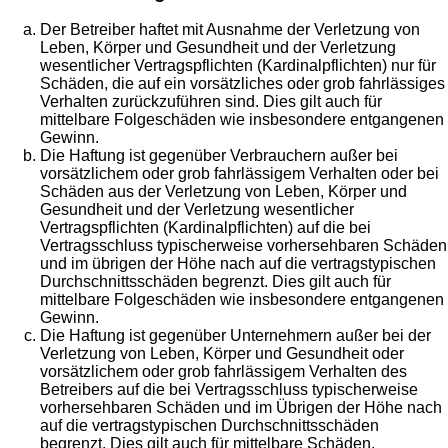
Der Betreiber haftet mit Ausnahme der Verletzung von
Leben, Körper und Gesundheit und der Verletzung
wesentlicher Vertragspflichten (Kardinalpflichten) nur für
Schäden, die auf ein vorsätzliches oder grob fahrlässiges
Verhalten zurückzuführen sind. Dies gilt auch für
mittelbare Folgeschäden wie insbesondere entgangenen
Gewinn.
Die Haftung ist gegenüber Verbrauchern außer bei
vorsätzlichem oder grob fahrlässigem Verhalten oder bei
Schäden aus der Verletzung von Leben, Körper und
Gesundheit und der Verletzung wesentlicher
Vertragspflichten (Kardinalpflichten) auf die bei
Vertragsschluss typischerweise vorhersehbaren Schäden
und im übrigen der Höhe nach auf die vertragstypischen
Durchschnittsschäden begrenzt. Dies gilt auch für
mittelbare Folgeschäden wie insbesondere entgangenen
Gewinn.
Die Haftung ist gegenüber Unternehmern außer bei der
Verletzung von Leben, Körper und Gesundheit oder
vorsätzlichem oder grob fahrlässigem Verhalten des
Betreibers auf die bei Vertragsschluss typischerweise
vorhersehbaren Schäden und im Übrigen der Höhe nach
auf die vertragstypischen Durchschnittsschäden
begrenzt. Dies gilt auch für mittelbare Schäden,