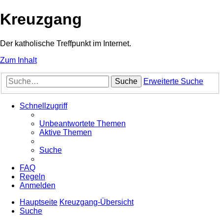
Kreuzgang
Der katholische Treffpunkt im Internet.
Zum Inhalt
Suche
Erweiterte Suche
Schnellzugriff
Unbeantwortete Themen
Aktive Themen
Suche
FAQ
Regeln
Anmelden
Hauptseite
Kreuzgang-Übersicht
Suche