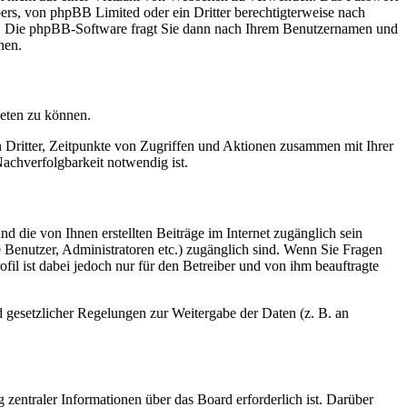
bers, von phpBB Limited oder ein Dritter berechtigterweise nach
en. Die phpBB-Software fragt Sie dann nach Ihrem Benutzernamen und
nen.
ieten zu können.
n Dritter, Zeitpunkte von Zugriffen und Aktionen zusammen mit Ihrer
achverfolgbarkeit notwendig ist.
d die von Ihnen erstellten Beiträge im Internet zugänglich sein
te Benutzer, Administratoren etc.) zugänglich sind. Wenn Sie Fragen
il ist dabei jedoch nur für den Betreiber und von ihm beauftragte
d gesetzlicher Regelungen zur Weitergabe der Daten (z. B. an
 zentraler Informationen über das Board erforderlich ist. Darüber