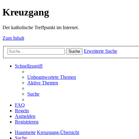
Kreuzgang
Der katholische Treffpunkt im Internet.
Zum Inhalt
Erweiterte Suche
Suche
Schnellzugriff
Unbeantwortete Themen
Aktive Themen
Suche
FAQ
Regeln
Anmelden
Registrieren
Hauptseite
Kreuzgang-Übersicht
Suche