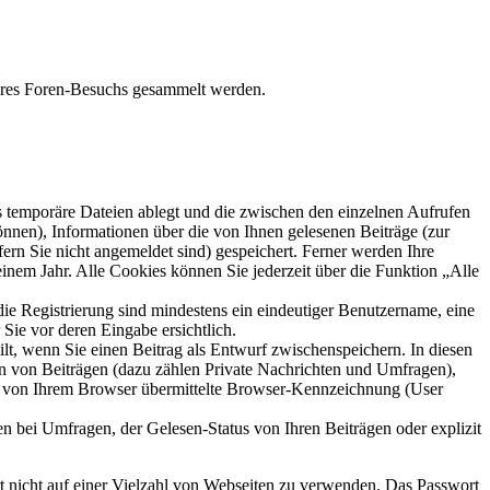
Ihres Foren-Besuchs gesammelt werden.
s temporäre Dateien ablegt und die zwischen den einzelnen Aufrufen
können), Informationen über die von Ihnen gelesenen Beiträge (zur
ern Sie nicht angemeldet sind) gespeichert. Ferner werden Ihre
inem Jahr. Alle Cookies können Sie jederzeit über die Funktion „Alle
die Registrierung sind mindestens ein eindeutiger Benutzername, eine
Sie vor deren Eingabe ersichtlich.
ilt, wenn Sie einen Beitrag als Entwurf zwischenspeichern. In diesen
rn von Beiträgen (dazu zählen Private Nachrichten und Umfragen),
ie von Ihrem Browser übermittelte Browser-Kennzeichnung (User
n bei Umfragen, der Gelesen-Status von Ihren Beiträgen oder explizit
rt nicht auf einer Vielzahl von Webseiten zu verwenden. Das Passwort