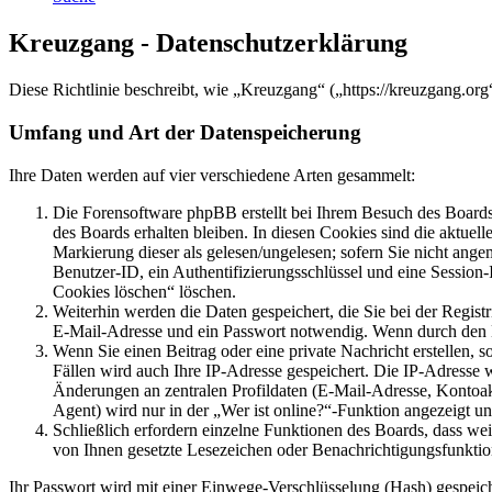
Kreuzgang - Datenschutzerklärung
Diese Richtlinie beschreibt, wie „Kreuzgang“ („https://kreuzgang.o
Umfang und Art der Datenspeicherung
Ihre Daten werden auf vier verschiedene Arten gesammelt:
Die Forensoftware phpBB erstellt bei Ihrem Besuch des Boards 
des Boards erhalten bleiben. In diesen Cookies sind die aktuel
Markierung dieser als gelesen/ungelesen; sofern Sie nicht ange
Benutzer-ID, ein Authentifizierungsschlüssel und eine Session
Cookies löschen“ löschen.
Weiterhin werden die Daten gespeichert, die Sie bei der Regist
E-Mail-Adresse und ein Passwort notwendig. Wenn durch den Betr
Wenn Sie einen Beitrag oder eine private Nachricht erstellen, 
Fällen wird auch Ihre IP-Adresse gespeichert. Die IP-Adresse
Änderungen an zentralen Profildaten (E-Mail-Adresse, Kontoa
Agent) wird nur in der „Wer ist online?“-Funktion angezeigt un
Schließlich erfordern einzelne Funktionen des Boards, dass we
von Ihnen gesetzte Lesezeichen oder Benachrichtigungsfunktio
Ihr Passwort wird mit einer Einwege-Verschlüsselung (Hash) gespeiche