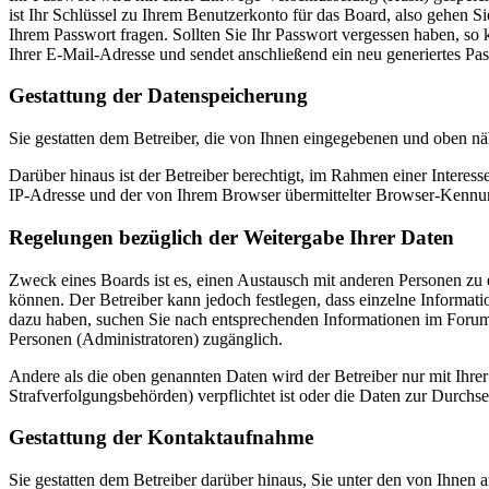
ist Ihr Schlüssel zu Ihrem Benutzerkonto für das Board, also gehen S
Ihrem Passwort fragen. Sollten Sie Ihr Passwort vergessen haben, s
Ihrer E-Mail-Adresse und sendet anschließend ein neu generiertes Pa
Gestattung der Datenspeicherung
Sie gestatten dem Betreiber, die von Ihnen eingegebenen und oben nä
Darüber hinaus ist der Betreiber berechtigt, im Rahmen einer Intere
IP-Adresse und der von Ihrem Browser übermittelter Browser-Kennung
Regelungen bezüglich der Weitergabe Ihrer Daten
Zweck eines Boards ist es, einen Austausch mit anderen Personen zu er
können. Der Betreiber kann jedoch festlegen, dass einzelne Informatio
dazu haben, suchen Sie nach entsprechenden Informationen im Forum o
Personen (Administratoren) zugänglich.
Andere als die oben genannten Daten wird der Betreiber nur mit Ihrer
Strafverfolgungsbehörden) verpflichtet ist oder die Daten zur Durchset
Gestattung der Kontaktaufnahme
Sie gestatten dem Betreiber darüber hinaus, Sie unter den von Ihnen 