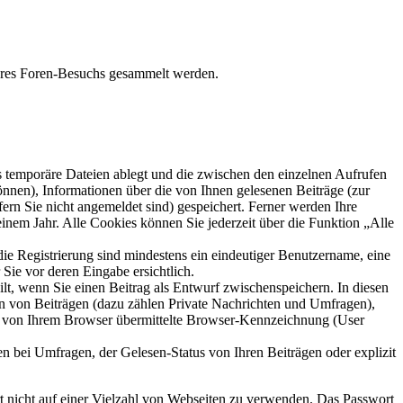
Ihres Foren-Besuchs gesammelt werden.
s temporäre Dateien ablegt und die zwischen den einzelnen Aufrufen
können), Informationen über die von Ihnen gelesenen Beiträge (zur
ern Sie nicht angemeldet sind) gespeichert. Ferner werden Ihre
inem Jahr. Alle Cookies können Sie jederzeit über die Funktion „Alle
die Registrierung sind mindestens ein eindeutiger Benutzername, eine
Sie vor deren Eingabe ersichtlich.
ilt, wenn Sie einen Beitrag als Entwurf zwischenspeichern. In diesen
rn von Beiträgen (dazu zählen Private Nachrichten und Umfragen),
ie von Ihrem Browser übermittelte Browser-Kennzeichnung (User
n bei Umfragen, der Gelesen-Status von Ihren Beiträgen oder explizit
rt nicht auf einer Vielzahl von Webseiten zu verwenden. Das Passwort