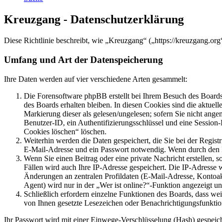
Kreuzgang - Datenschutzerklärung
Diese Richtlinie beschreibt, wie „Kreuzgang“ („https://kreuzgang.o
Umfang und Art der Datenspeicherung
Ihre Daten werden auf vier verschiedene Arten gesammelt:
Die Forensoftware phpBB erstellt bei Ihrem Besuch des Boards 
des Boards erhalten bleiben. In diesen Cookies sind die aktuel
Markierung dieser als gelesen/ungelesen; sofern Sie nicht ange
Benutzer-ID, ein Authentifizierungsschlüssel und eine Session
Cookies löschen“ löschen.
Weiterhin werden die Daten gespeichert, die Sie bei der Regist
E-Mail-Adresse und ein Passwort notwendig. Wenn durch den Betr
Wenn Sie einen Beitrag oder eine private Nachricht erstellen, 
Fällen wird auch Ihre IP-Adresse gespeichert. Die IP-Adresse
Änderungen an zentralen Profildaten (E-Mail-Adresse, Kontoa
Agent) wird nur in der „Wer ist online?“-Funktion angezeigt un
Schließlich erfordern einzelne Funktionen des Boards, dass we
von Ihnen gesetzte Lesezeichen oder Benachrichtigungsfunktio
Ihr Passwort wird mit einer Einwege-Verschlüsselung (Hash) gespeiche