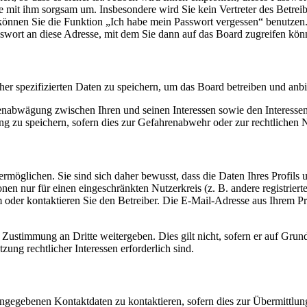
ie mit ihm sorgsam um. Insbesondere wird Sie kein Vertreter des Betrei
o können Sie die Funktion „Ich habe mein Passwort vergessen“ benutz
sswort an diese Adresse, mit dem Sie dann auf das Board zugreifen kön
her spezifizierten Daten zu speichern, um das Board betreiben und anb
ssenabwägung zwischen Ihren und seinen Interessen sowie den Interesse
 zu speichern, sofern dies zur Gefahrenabwehr oder zur rechtlichen N
möglichen. Sie sind sich daher bewusst, dass die Daten Ihres Profils un
nen nur für einen eingeschränkten Nutzerkreis (z. B. andere registrier
der kontaktieren Sie den Betreiber. Die E-Mail-Adresse aus Ihrem Prof
 Zustimmung an Dritte weitergeben. Dies gilt nicht, sofern er auf Grun
zung rechtlicher Interessen erforderlich sind.
angegebenen Kontaktdaten zu kontaktieren, sofern dies zur Übermittlung