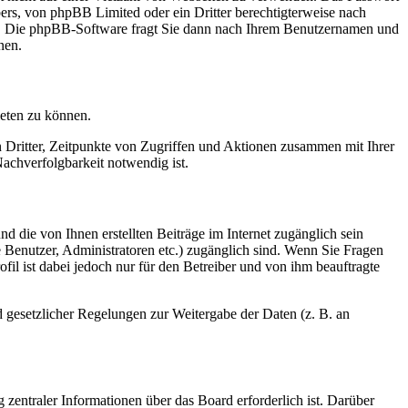
bers, von phpBB Limited oder ein Dritter berechtigterweise nach
en. Die phpBB-Software fragt Sie dann nach Ihrem Benutzernamen und
nen.
ieten zu können.
n Dritter, Zeitpunkte von Zugriffen und Aktionen zusammen mit Ihrer
achverfolgbarkeit notwendig ist.
d die von Ihnen erstellten Beiträge im Internet zugänglich sein
te Benutzer, Administratoren etc.) zugänglich sind. Wenn Sie Fragen
il ist dabei jedoch nur für den Betreiber und von ihm beauftragte
d gesetzlicher Regelungen zur Weitergabe der Daten (z. B. an
 zentraler Informationen über das Board erforderlich ist. Darüber