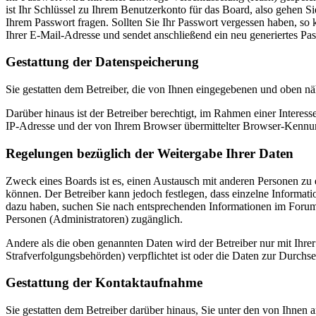
ist Ihr Schlüssel zu Ihrem Benutzerkonto für das Board, also gehen S
Ihrem Passwort fragen. Sollten Sie Ihr Passwort vergessen haben, s
Ihrer E-Mail-Adresse und sendet anschließend ein neu generiertes Pa
Gestattung der Datenspeicherung
Sie gestatten dem Betreiber, die von Ihnen eingegebenen und oben nä
Darüber hinaus ist der Betreiber berechtigt, im Rahmen einer Intere
IP-Adresse und der von Ihrem Browser übermittelter Browser-Kennung
Regelungen bezüglich der Weitergabe Ihrer Daten
Zweck eines Boards ist es, einen Austausch mit anderen Personen zu er
können. Der Betreiber kann jedoch festlegen, dass einzelne Informatio
dazu haben, suchen Sie nach entsprechenden Informationen im Forum o
Personen (Administratoren) zugänglich.
Andere als die oben genannten Daten wird der Betreiber nur mit Ihrer
Strafverfolgungsbehörden) verpflichtet ist oder die Daten zur Durchset
Gestattung der Kontaktaufnahme
Sie gestatten dem Betreiber darüber hinaus, Sie unter den von Ihnen 