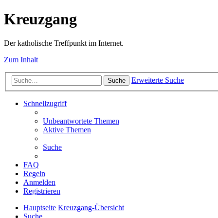
Kreuzgang
Der katholische Treffpunkt im Internet.
Zum Inhalt
Erweiterte Suche
Suche
Schnellzugriff
Unbeantwortete Themen
Aktive Themen
Suche
FAQ
Regeln
Anmelden
Registrieren
Hauptseite
Kreuzgang-Übersicht
Suche