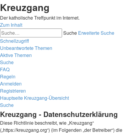
Kreuzgang
Der katholische Treffpunkt im Internet.
Zum Inhalt
Suche
Erweiterte Suche
Schnellzugriff
Unbeantwortete Themen
Aktive Themen
Suche
FAQ
Regeln
Anmelden
Registrieren
Hauptseite
Kreuzgang-Übersicht
Suche
Kreuzgang - Datenschutzerklärung
Diese Richtlinie beschreibt, wie „Kreuzgang“
(„https://kreuzgang.org“) (im Folgenden „der Betreiber“) die