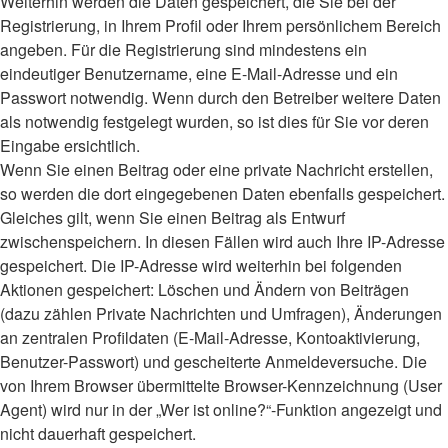
Weiterhin werden die Daten gespeichert, die Sie bei der
Registrierung, in Ihrem Profil oder Ihrem persönlichem Bereich
angeben. Für die Registrierung sind mindestens ein
eindeutiger Benutzername, eine E-Mail-Adresse und ein
Passwort notwendig. Wenn durch den Betreiber weitere Daten
als notwendig festgelegt wurden, so ist dies für Sie vor deren
Eingabe ersichtlich.
Wenn Sie einen Beitrag oder eine private Nachricht erstellen,
so werden die dort eingegebenen Daten ebenfalls gespeichert.
Gleiches gilt, wenn Sie einen Beitrag als Entwurf
zwischenspeichern. In diesen Fällen wird auch Ihre IP-Adresse
gespeichert. Die IP-Adresse wird weiterhin bei folgenden
Aktionen gespeichert: Löschen und Ändern von Beiträgen
(dazu zählen Private Nachrichten und Umfragen), Änderungen
an zentralen Profildaten (E-Mail-Adresse, Kontoaktivierung,
Benutzer-Passwort) und gescheiterte Anmeldeversuche. Die
von Ihrem Browser übermittelte Browser-Kennzeichnung (User
Agent) wird nur in der „Wer ist online?“-Funktion angezeigt und
nicht dauerhaft gespeichert.