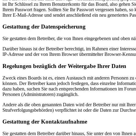
ist Ihr Schlüssel zu Ihrem Benutzerkonto für das Board, also gehen S
Ihrem Passwort fragen. Sollten Sie Ihr Passwort vergessen haben, s
Ihrer E-Mail-Adresse und sendet anschließend ein neu generiertes Pa
Gestattung der Datenspeicherung
Sie gestatten dem Betreiber, die von Ihnen eingegebenen und oben nä
Darüber hinaus ist der Betreiber berechtigt, im Rahmen einer Intere
IP-Adresse und der von Ihrem Browser übermittelter Browser-Kennung
Regelungen bezüglich der Weitergabe Ihrer Daten
Zweck eines Boards ist es, einen Austausch mit anderen Personen zu er
können. Der Betreiber kann jedoch festlegen, dass einzelne Informatio
dazu haben, suchen Sie nach entsprechenden Informationen im Forum o
Personen (Administratoren) zugänglich.
Andere als die oben genannten Daten wird der Betreiber nur mit Ihrer
Strafverfolgungsbehörden) verpflichtet ist oder die Daten zur Durchset
Gestattung der Kontaktaufnahme
Sie gestatten dem Betreiber darüber hinaus, Sie unter den von Ihnen 