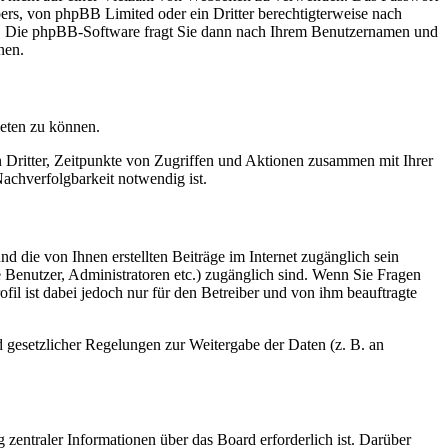
bers, von phpBB Limited oder ein Dritter berechtigterweise nach
en. Die phpBB-Software fragt Sie dann nach Ihrem Benutzernamen und
nen.
ieten zu können.
n Dritter, Zeitpunkte von Zugriffen und Aktionen zusammen mit Ihrer
achverfolgbarkeit notwendig ist.
d die von Ihnen erstellten Beiträge im Internet zugänglich sein
te Benutzer, Administratoren etc.) zugänglich sind. Wenn Sie Fragen
il ist dabei jedoch nur für den Betreiber und von ihm beauftragte
d gesetzlicher Regelungen zur Weitergabe der Daten (z. B. an
 zentraler Informationen über das Board erforderlich ist. Darüber