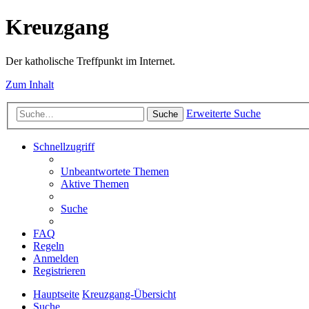
Kreuzgang
Der katholische Treffpunkt im Internet.
Zum Inhalt
Erweiterte Suche
Suche
Schnellzugriff
Unbeantwortete Themen
Aktive Themen
Suche
FAQ
Regeln
Anmelden
Registrieren
Hauptseite
Kreuzgang-Übersicht
Suche