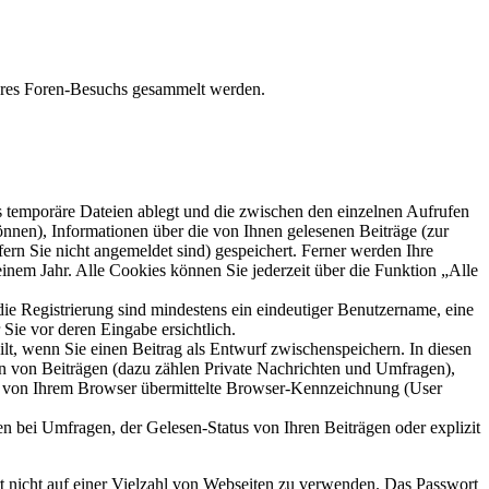
Ihres Foren-Besuchs gesammelt werden.
s temporäre Dateien ablegt und die zwischen den einzelnen Aufrufen
können), Informationen über die von Ihnen gelesenen Beiträge (zur
ern Sie nicht angemeldet sind) gespeichert. Ferner werden Ihre
inem Jahr. Alle Cookies können Sie jederzeit über die Funktion „Alle
die Registrierung sind mindestens ein eindeutiger Benutzername, eine
Sie vor deren Eingabe ersichtlich.
ilt, wenn Sie einen Beitrag als Entwurf zwischenspeichern. In diesen
rn von Beiträgen (dazu zählen Private Nachrichten und Umfragen),
ie von Ihrem Browser übermittelte Browser-Kennzeichnung (User
n bei Umfragen, der Gelesen-Status von Ihren Beiträgen oder explizit
rt nicht auf einer Vielzahl von Webseiten zu verwenden. Das Passwort