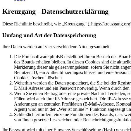
Kreuzgang - Datenschutzerklärung
Diese Richtlinie beschreibt, wie „Kreuzgang“ („https://kreuzgang.o
Umfang und Art der Datenspeicherung
Ihre Daten werden auf vier verschiedene Arten gesammelt:
Die Forensoftware phpBB erstellt bei Ihrem Besuch des Boards 
des Boards erhalten bleiben. In diesen Cookies sind die aktuel
Markierung dieser als gelesen/ungelesen; sofern Sie nicht ange
Benutzer-ID, ein Authentifizierungsschlüssel und eine Session
Cookies löschen“ löschen.
Weiterhin werden die Daten gespeichert, die Sie bei der Regist
E-Mail-Adresse und ein Passwort notwendig. Wenn durch den Betr
Wenn Sie einen Beitrag oder eine private Nachricht erstellen, 
Fällen wird auch Ihre IP-Adresse gespeichert. Die IP-Adresse
Änderungen an zentralen Profildaten (E-Mail-Adresse, Kontoa
Agent) wird nur in der „Wer ist online?“-Funktion angezeigt un
Schließlich erfordern einzelne Funktionen des Boards, dass we
von Ihnen gesetzte Lesezeichen oder Benachrichtigungsfunktio
Ihr Passwort wird mit einer Einwege-Verschlüsselung (Hash) gespeiche