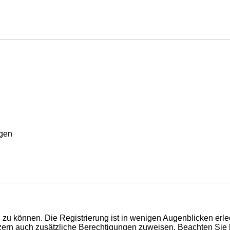
rgen
zu können. Die Registrierung ist in wenigen Augenblicken erled
utzern auch zusätzliche Berechtigungen zuweisen. Beachten Si