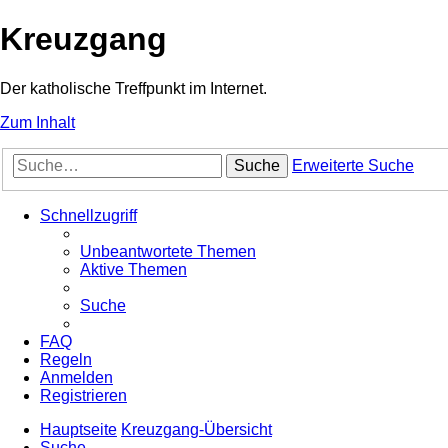
Kreuzgang
Der katholische Treffpunkt im Internet.
Zum Inhalt
Suche
Erweiterte Suche
Schnellzugriff
Unbeantwortete Themen
Aktive Themen
Suche
FAQ
Regeln
Anmelden
Registrieren
Hauptseite
Kreuzgang-Übersicht
Suche