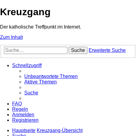
Kreuzgang
Der katholische Treffpunkt im Internet.
Zum Inhalt
Suche
Erweiterte Suche
Schnellzugriff
Unbeantwortete Themen
Aktive Themen
Suche
FAQ
Regeln
Anmelden
Registrieren
Hauptseite
Kreuzgang-Übersicht
Suche