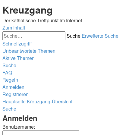
Kreuzgang
Der katholische Treffpunkt im Internet.
Zum Inhalt
Suche
Erweiterte Suche
Schnellzugriff
Unbeantwortete Themen
Aktive Themen
Suche
FAQ
Regeln
Anmelden
Registrieren
Hauptseite
Kreuzgang-Übersicht
Suche
Anmelden
Benutzername: