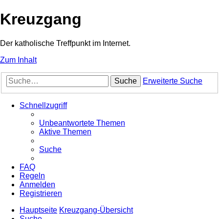
Kreuzgang
Der katholische Treffpunkt im Internet.
Zum Inhalt
Suche
Erweiterte Suche
Schnellzugriff
Unbeantwortete Themen
Aktive Themen
Suche
FAQ
Regeln
Anmelden
Registrieren
Hauptseite
Kreuzgang-Übersicht
Suche