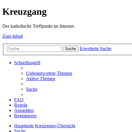
Kreuzgang
Der katholische Treffpunkt im Internet.
Zum Inhalt
Erweiterte Suche
Suche
Schnellzugriff
Unbeantwortete Themen
Aktive Themen
Suche
FAQ
Regeln
Anmelden
Registrieren
Hauptseite
Kreuzgang-Übersicht
Suche