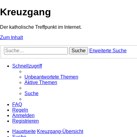
Kreuzgang
Der katholische Treffpunkt im Internet.
Zum Inhalt
Suche
Erweiterte Suche
Schnellzugriff
Unbeantwortete Themen
Aktive Themen
Suche
FAQ
Regeln
Anmelden
Registrieren
Hauptseite
Kreuzgang-Übersicht
Suche