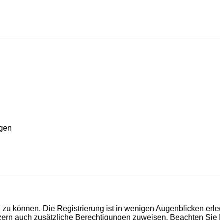
rgen
zu können. Die Registrierung ist in wenigen Augenblicken erled
utzern auch zusätzliche Berechtigungen zuweisen. Beachten Si