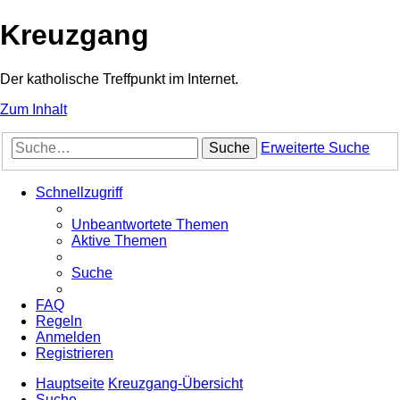
Kreuzgang
Der katholische Treffpunkt im Internet.
Zum Inhalt
Suche
Erweiterte Suche
Schnellzugriff
Unbeantwortete Themen
Aktive Themen
Suche
FAQ
Regeln
Anmelden
Registrieren
Hauptseite
Kreuzgang-Übersicht
Suche