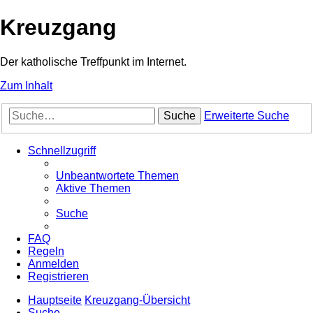
Kreuzgang
Der katholische Treffpunkt im Internet.
Zum Inhalt
Suche
Erweiterte Suche
Schnellzugriff
Unbeantwortete Themen
Aktive Themen
Suche
FAQ
Regeln
Anmelden
Registrieren
Hauptseite
Kreuzgang-Übersicht
Suche