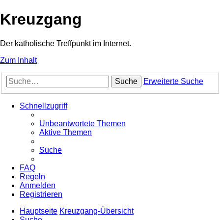
Kreuzgang
Der katholische Treffpunkt im Internet.
Zum Inhalt
Suche
Erweiterte Suche
Schnellzugriff
Unbeantwortete Themen
Aktive Themen
Suche
FAQ
Regeln
Anmelden
Registrieren
Hauptseite
Kreuzgang-Übersicht
Suche