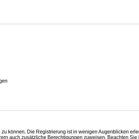
rgen
zu können. Die Registrierung ist in wenigen Augenblicken erled
utzern auch zusätzliche Berechtigungen zuweisen. Beachten Si