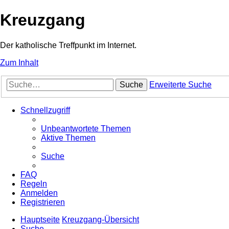
Kreuzgang
Der katholische Treffpunkt im Internet.
Zum Inhalt
Suche
Erweiterte Suche
Schnellzugriff
Unbeantwortete Themen
Aktive Themen
Suche
FAQ
Regeln
Anmelden
Registrieren
Hauptseite
Kreuzgang-Übersicht
Suche