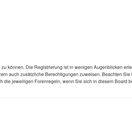
zu können. Die Registrierung ist in wenigen Augenblicken erled
utzern auch zusätzliche Berechtigungen zuweisen. Beachten Si
uch die jeweiligen Forenregeln, wenn Sie sich in diesem Board 