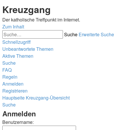
Kreuzgang
Der katholische Treffpunkt im Internet.
Zum Inhalt
Suche
Erweiterte Suche
Schnellzugriff
Unbeantwortete Themen
Aktive Themen
Suche
FAQ
Regeln
Anmelden
Registrieren
Hauptseite
Kreuzgang-Übersicht
Suche
Anmelden
Benutzername: