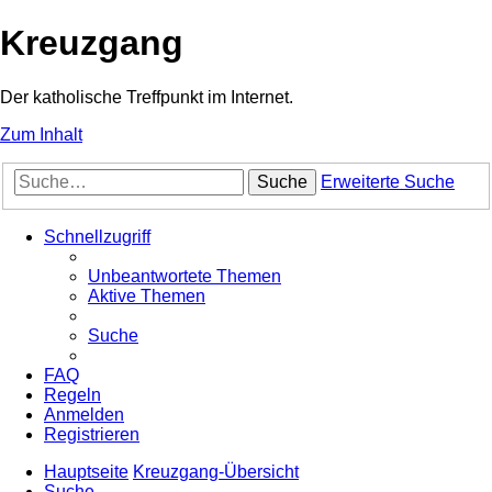
Kreuzgang
Der katholische Treffpunkt im Internet.
Zum Inhalt
Suche
Erweiterte Suche
Schnellzugriff
Unbeantwortete Themen
Aktive Themen
Suche
FAQ
Regeln
Anmelden
Registrieren
Hauptseite
Kreuzgang-Übersicht
Suche