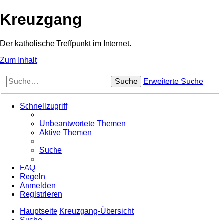
Kreuzgang
Der katholische Treffpunkt im Internet.
Zum Inhalt
Suche
Erweiterte Suche
Schnellzugriff
Unbeantwortete Themen
Aktive Themen
Suche
FAQ
Regeln
Anmelden
Registrieren
Hauptseite
Kreuzgang-Übersicht
Suche