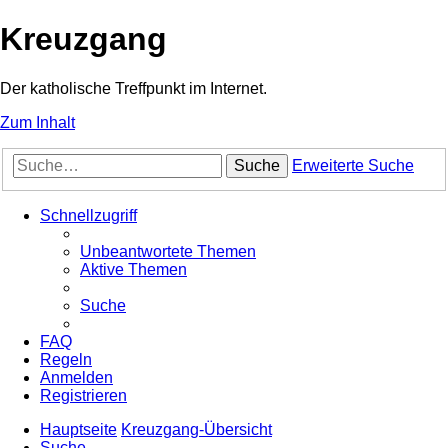
Kreuzgang
Der katholische Treffpunkt im Internet.
Zum Inhalt
Suche
Erweiterte Suche
Schnellzugriff
Unbeantwortete Themen
Aktive Themen
Suche
FAQ
Regeln
Anmelden
Registrieren
Hauptseite
Kreuzgang-Übersicht
Suche