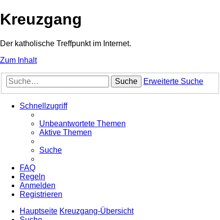
Kreuzgang
Der katholische Treffpunkt im Internet.
Zum Inhalt
Suche
Erweiterte Suche
Schnellzugriff
Unbeantwortete Themen
Aktive Themen
Suche
FAQ
Regeln
Anmelden
Registrieren
Hauptseite
Kreuzgang-Übersicht
Suche