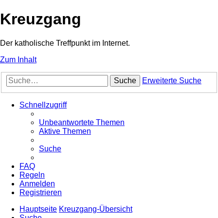
Kreuzgang
Der katholische Treffpunkt im Internet.
Zum Inhalt
Suche
Erweiterte Suche
Schnellzugriff
Unbeantwortete Themen
Aktive Themen
Suche
FAQ
Regeln
Anmelden
Registrieren
Hauptseite
Kreuzgang-Übersicht
Suche