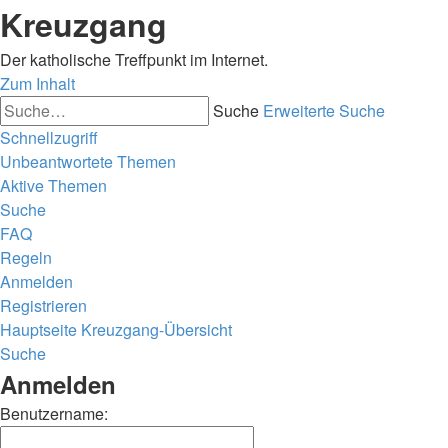
Kreuzgang
Der katholische Treffpunkt im Internet.
Zum Inhalt
Suche
Erweiterte Suche
Schnellzugriff
Unbeantwortete Themen
Aktive Themen
Suche
FAQ
Regeln
Anmelden
Registrieren
Hauptseite
Kreuzgang-Übersicht
Suche
Anmelden
Benutzername: