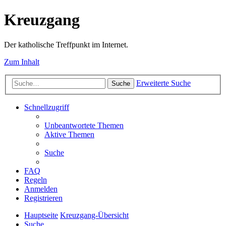
Kreuzgang
Der katholische Treffpunkt im Internet.
Zum Inhalt
Erweiterte Suche
Suche
Schnellzugriff
Unbeantwortete Themen
Aktive Themen
Suche
FAQ
Regeln
Anmelden
Registrieren
Hauptseite
Kreuzgang-Übersicht
Suche