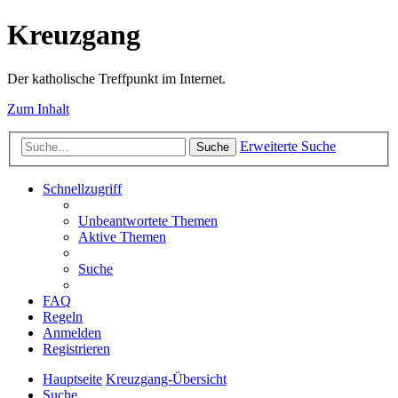
Kreuzgang
Der katholische Treffpunkt im Internet.
Zum Inhalt
Erweiterte Suche
Suche
Schnellzugriff
Unbeantwortete Themen
Aktive Themen
Suche
FAQ
Regeln
Anmelden
Registrieren
Hauptseite
Kreuzgang-Übersicht
Suche