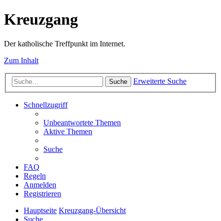
Kreuzgang
Der katholische Treffpunkt im Internet.
Zum Inhalt
Erweiterte Suche
Suche
Schnellzugriff
Unbeantwortete Themen
Aktive Themen
Suche
FAQ
Regeln
Anmelden
Registrieren
Hauptseite
Kreuzgang-Übersicht
Suche