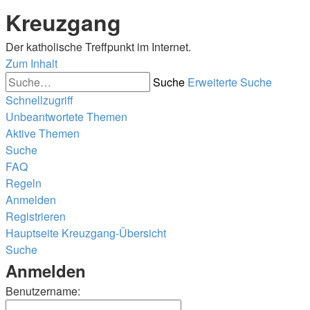
Kreuzgang
Der katholische Treffpunkt im Internet.
Zum Inhalt
Suche
Erweiterte Suche
Schnellzugriff
Unbeantwortete Themen
Aktive Themen
Suche
FAQ
Regeln
Anmelden
Registrieren
Hauptseite
Kreuzgang-Übersicht
Suche
Anmelden
Benutzername: