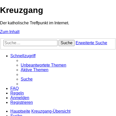
Kreuzgang
Der katholische Treffpunkt im Internet.
Zum Inhalt
Suche
Erweiterte Suche
Schnellzugriff
Unbeantwortete Themen
Aktive Themen
Suche
FAQ
Regeln
Anmelden
Registrieren
Hauptseite
Kreuzgang-Übersicht
Suche