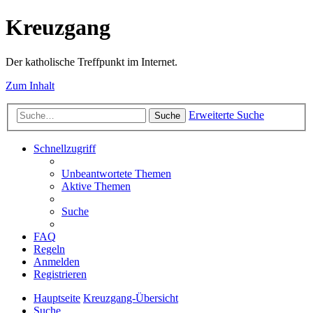
Kreuzgang
Der katholische Treffpunkt im Internet.
Zum Inhalt
Erweiterte Suche
Suche
Schnellzugriff
Unbeantwortete Themen
Aktive Themen
Suche
FAQ
Regeln
Anmelden
Registrieren
Hauptseite
Kreuzgang-Übersicht
Suche