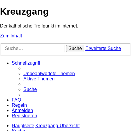
Kreuzgang
Der katholische Treffpunkt im Internet.
Zum Inhalt
Suche
Erweiterte Suche
Schnellzugriff
Unbeantwortete Themen
Aktive Themen
Suche
FAQ
Regeln
Anmelden
Registrieren
Hauptseite
Kreuzgang-Übersicht
Suche