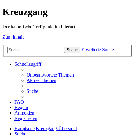
Kreuzgang
Der katholische Treffpunkt im Internet.
Zum Inhalt
Erweiterte Suche
Suche
Schnellzugriff
Unbeantwortete Themen
Aktive Themen
Suche
FAQ
Regeln
Anmelden
Registrieren
Hauptseite
Kreuzgang-Übersicht
Suche