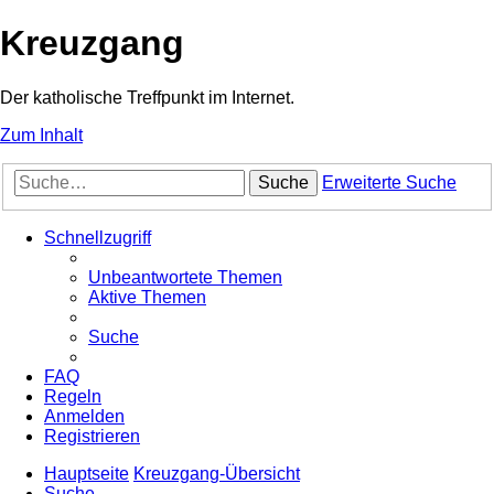
Kreuzgang
Der katholische Treffpunkt im Internet.
Zum Inhalt
Suche
Erweiterte Suche
Schnellzugriff
Unbeantwortete Themen
Aktive Themen
Suche
FAQ
Regeln
Anmelden
Registrieren
Hauptseite
Kreuzgang-Übersicht
Suche