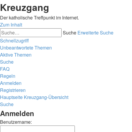
Kreuzgang
Der katholische Treffpunkt im Internet.
Zum Inhalt
Suche
Erweiterte Suche
Schnellzugriff
Unbeantwortete Themen
Aktive Themen
Suche
FAQ
Regeln
Anmelden
Registrieren
Hauptseite
Kreuzgang-Übersicht
Suche
Anmelden
Benutzername: