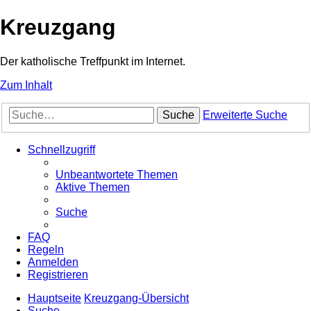
Kreuzgang
Der katholische Treffpunkt im Internet.
Zum Inhalt
Suche
Erweiterte Suche
Schnellzugriff
Unbeantwortete Themen
Aktive Themen
Suche
FAQ
Regeln
Anmelden
Registrieren
Hauptseite
Kreuzgang-Übersicht
Suche