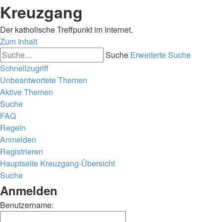
Kreuzgang
Der katholische Treffpunkt im Internet.
Zum Inhalt
Suche
Erweiterte Suche
Schnellzugriff
Unbeantwortete Themen
Aktive Themen
Suche
FAQ
Regeln
Anmelden
Registrieren
Hauptseite
Kreuzgang-Übersicht
Suche
Anmelden
Benutzername: