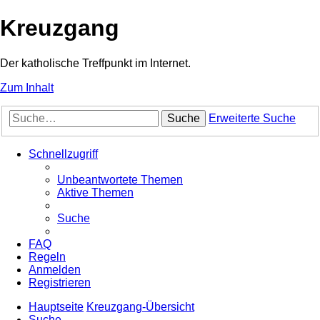
Kreuzgang
Der katholische Treffpunkt im Internet.
Zum Inhalt
Suche
Erweiterte Suche
Schnellzugriff
Unbeantwortete Themen
Aktive Themen
Suche
FAQ
Regeln
Anmelden
Registrieren
Hauptseite
Kreuzgang-Übersicht
Suche