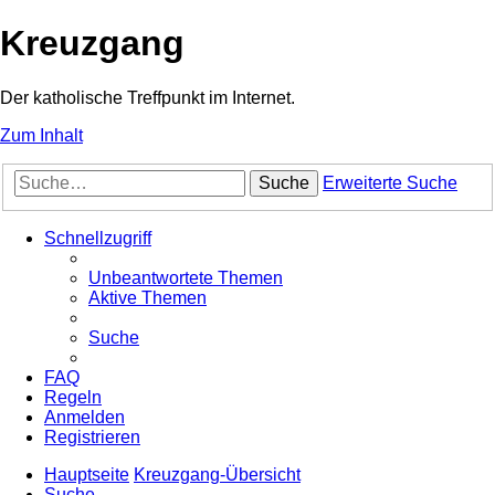
Kreuzgang
Der katholische Treffpunkt im Internet.
Zum Inhalt
Suche
Erweiterte Suche
Schnellzugriff
Unbeantwortete Themen
Aktive Themen
Suche
FAQ
Regeln
Anmelden
Registrieren
Hauptseite
Kreuzgang-Übersicht
Suche