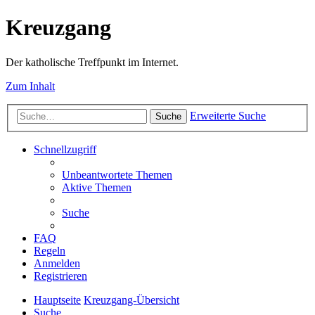
Kreuzgang
Der katholische Treffpunkt im Internet.
Zum Inhalt
Erweiterte Suche
Suche
Schnellzugriff
Unbeantwortete Themen
Aktive Themen
Suche
FAQ
Regeln
Anmelden
Registrieren
Hauptseite
Kreuzgang-Übersicht
Suche