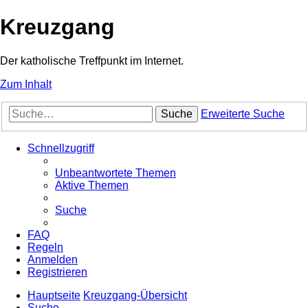
Kreuzgang
Der katholische Treffpunkt im Internet.
Zum Inhalt
Suche
Erweiterte Suche
Schnellzugriff
Unbeantwortete Themen
Aktive Themen
Suche
FAQ
Regeln
Anmelden
Registrieren
Hauptseite
Kreuzgang-Übersicht
Suche