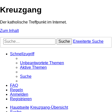
Kreuzgang
Der katholische Treffpunkt im Internet.
Zum Inhalt
Suche
Erweiterte Suche
Schnellzugriff
Unbeantwortete Themen
Aktive Themen
Suche
FAQ
Regeln
Anmelden
Registrieren
Hauptseite
Kreuzgang-Übersicht
Suche