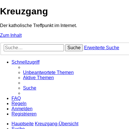
Kreuzgang
Der katholische Treffpunkt im Internet.
Zum Inhalt
Suche
Erweiterte Suche
Schnellzugriff
Unbeantwortete Themen
Aktive Themen
Suche
FAQ
Regeln
Anmelden
Registrieren
Hauptseite
Kreuzgang-Übersicht
Suche