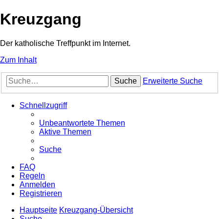
Kreuzgang
Der katholische Treffpunkt im Internet.
Zum Inhalt
Suche
Erweiterte Suche
Schnellzugriff
Unbeantwortete Themen
Aktive Themen
Suche
FAQ
Regeln
Anmelden
Registrieren
Hauptseite
Kreuzgang-Übersicht
Suche