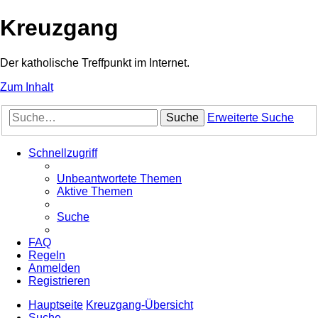
Kreuzgang
Der katholische Treffpunkt im Internet.
Zum Inhalt
Suche
Erweiterte Suche
Schnellzugriff
Unbeantwortete Themen
Aktive Themen
Suche
FAQ
Regeln
Anmelden
Registrieren
Hauptseite
Kreuzgang-Übersicht
Suche