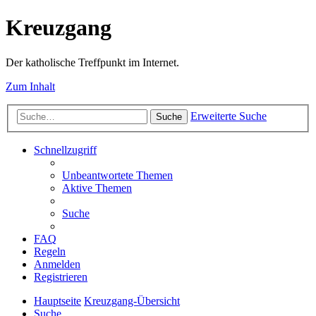
Kreuzgang
Der katholische Treffpunkt im Internet.
Zum Inhalt
Erweiterte Suche
Suche
Schnellzugriff
Unbeantwortete Themen
Aktive Themen
Suche
FAQ
Regeln
Anmelden
Registrieren
Hauptseite
Kreuzgang-Übersicht
Suche