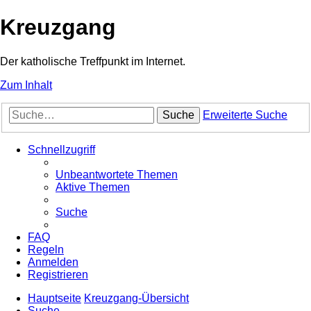
Kreuzgang
Der katholische Treffpunkt im Internet.
Zum Inhalt
Suche
Erweiterte Suche
Schnellzugriff
Unbeantwortete Themen
Aktive Themen
Suche
FAQ
Regeln
Anmelden
Registrieren
Hauptseite
Kreuzgang-Übersicht
Suche