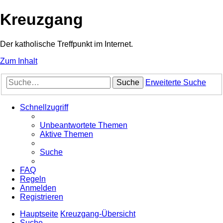
Kreuzgang
Der katholische Treffpunkt im Internet.
Zum Inhalt
Suche
Erweiterte Suche
Schnellzugriff
Unbeantwortete Themen
Aktive Themen
Suche
FAQ
Regeln
Anmelden
Registrieren
Hauptseite
Kreuzgang-Übersicht
Suche