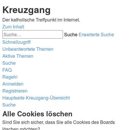
Kreuzgang
Der katholische Treffpunkt im Internet.
Zum Inhalt
Suche
Erweiterte Suche
Schnellzugriff
Unbeantwortete Themen
Aktive Themen
Suche
FAQ
Regeln
Anmelden
Registrieren
Hauptseite
Kreuzgang-Übersicht
Suche
Alle Cookies löschen
Sind Sie sich sicher, dass Sie alle Cookies des Boards
löschen möchten?