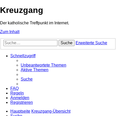
Kreuzgang
Der katholische Treffpunkt im Internet.
Zum Inhalt
Suche
Erweiterte Suche
Schnellzugriff
Unbeantwortete Themen
Aktive Themen
Suche
FAQ
Regeln
Anmelden
Registrieren
Hauptseite
Kreuzgang-Übersicht
Suche