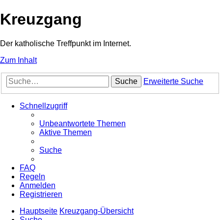
Kreuzgang
Der katholische Treffpunkt im Internet.
Zum Inhalt
Suche
Erweiterte Suche
Schnellzugriff
Unbeantwortete Themen
Aktive Themen
Suche
FAQ
Regeln
Anmelden
Registrieren
Hauptseite
Kreuzgang-Übersicht
Suche