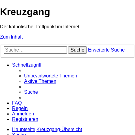
Kreuzgang
Der katholische Treffpunkt im Internet.
Zum Inhalt
Suche
Erweiterte Suche
Schnellzugriff
Unbeantwortete Themen
Aktive Themen
Suche
FAQ
Regeln
Anmelden
Registrieren
Hauptseite
Kreuzgang-Übersicht
Suche